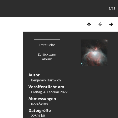
1/13
Erste Seite
Zurück zum
Album
Autor
Benjamin Hartwich
Veröffentlicht am
Freitag, 4. Februar 2022
Abmessungen
6224*4188
Dateigröße
22501 kB