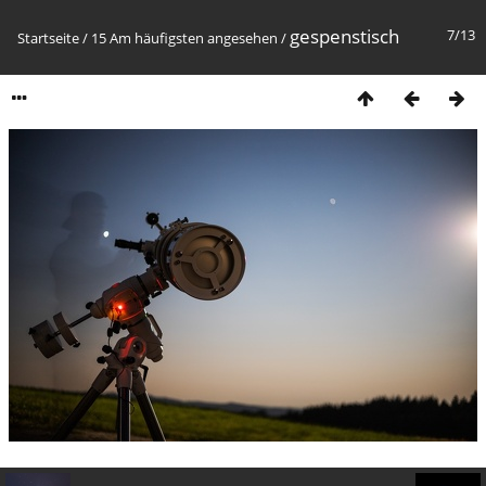
gespenstisch
7/13
Startseite
/
15 Am häufigsten angesehen
/