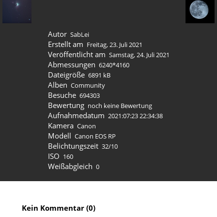
Autor
SabLei
Erstellt am
Freitag, 23. Juli 2021
Veröffentlicht am
Samstag, 24. Juli 2021
Abmessungen
6240*4160
Dateigröße
6891 kB
Alben
Community
Besuche
694303
Bewertung
noch keine Bewertung
Aufnahmedatum
2021:07:23 22:34:38
Kamera
Canon
Modell
Canon EOS RP
Belichtungszeit
32/10
ISO
160
Weißabgleich
0
Kein Kommentar (0)