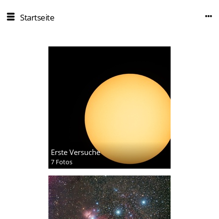
Startseite
Erste Versuche
7 Fotos