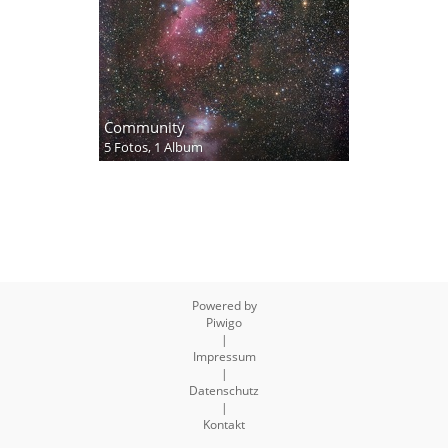
Community
5 Fotos,
1 Album
Powered by
Piwigo
|
Impressum
|
Datenschutz
|
Kontakt